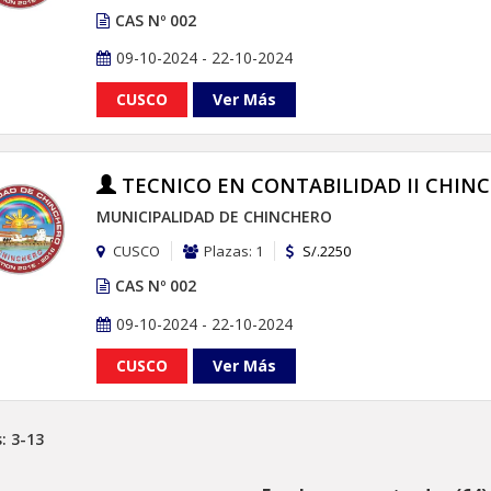
CAS Nº 002
09-10-2024 - 22-10-2024
CUSCO
Ver Más
TECNICO EN CONTABILIDAD II CHIN
MUNICIPALIDAD DE CHINCHERO
CUSCO
Plazas: 1
S/.2250
CAS Nº 002
09-10-2024 - 22-10-2024
CUSCO
Ver Más
: 3-13