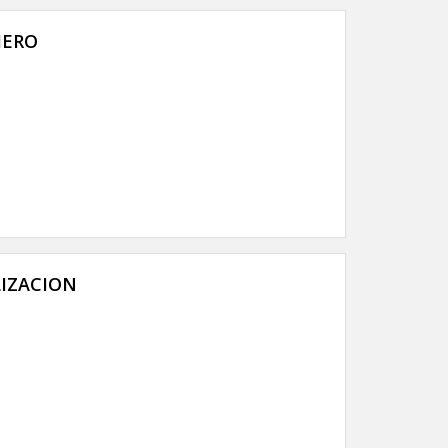
HERO
LIZACION