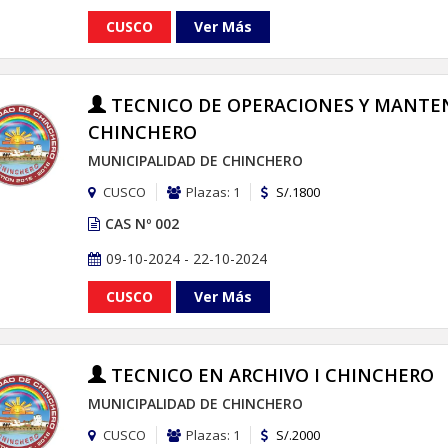
CUSCO
Ver Más
TECNICO DE OPERACIONES Y MANTE
CHINCHERO
MUNICIPALIDAD DE CHINCHERO
CUSCO
Plazas: 1
S/.1800
CAS Nº 002
09-10-2024 - 22-10-2024
CUSCO
Ver Más
TECNICO EN ARCHIVO I CHINCHERO
MUNICIPALIDAD DE CHINCHERO
CUSCO
Plazas: 1
S/.2000