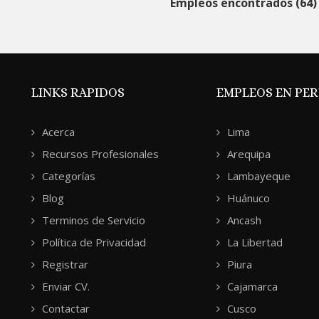
Empleos encontrados (64)
LINKS RAPIDOS
EMPLEOS EN PE
Acerca
Lima
Recursos Profesionales
Arequipa
Categorías
Lambayeque
Blog
Huánuco
Terminos de Servicio
Ancash
Política de Privacidad
La Libertad
Registrar
Piura
Enviar CV.
Cajamarca
Contactar
Cusco