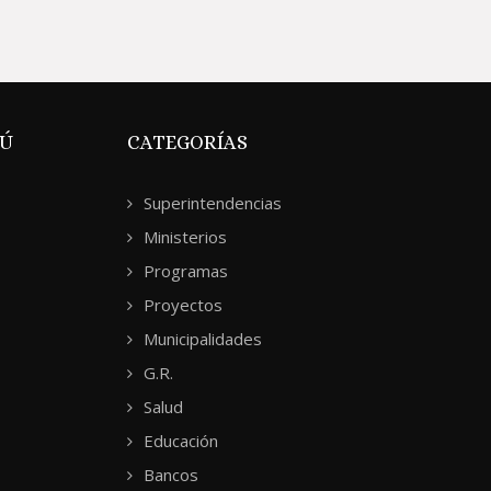
RÚ
CATEGORÍAS
Superintendencias
Ministerios
Programas
Proyectos
Municipalidades
G.R.
Salud
Educación
Bancos